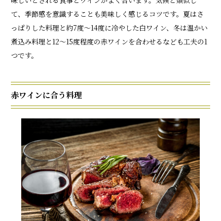
味しいとされる食事とワインがよく合います。気候と類似し
て、季節感を意識することも美味しく感じるコツです。夏はさ
っぱりした料理と約7度～14度に冷やした白ワイン、冬は温かい
煮込み料理と12〜15度程度の赤ワインを合わせるなども工夫の1
つです。
赤ワインに合う料理