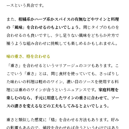
ースという具合です。
また、
柑橘系かハーブ系かスパイスの有無などやワインと料理
の「風味」を合わせるのもよいでしょう。
同じタイプのものを
合わせるのも良いですし、少し足りない風味をどちらか片方で
補うような組み合わせに挑戦しても楽しめるかもしれません。
味の重さ、格を合わせる
「重さ」を合わせるというマリアージュのコツもあります。こ
こでいう「重さ」とは、同じ食材を使っていても、さっぱりし
た味わいの料理は軽めのワイン、濃い目のソースを使用する料
理には重めのワインが合うというニュアンスです。
家庭料理を
楽しむのなら、手元に用意したワインの重さに合わせて、ソー
スの濃さを変えるなどの工夫もしてみるとよいでしょう。
重さと類似した感覚に「格」を合わせる方法もあります。好み
の影響もあるので、値段を合わせれば合うというわけではあり