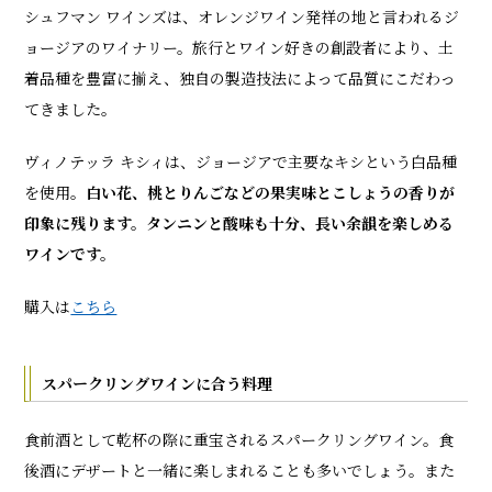
シュフマン ワインズは、オレンジワイン発祥の地と言われるジ
ョージアのワイナリー。旅行とワイン好きの創設者により、土
着品種を豊富に揃え、独自の製造技法によって品質にこだわっ
てきました。
ヴィノテッラ キシィは、ジョージアで主要なキシという白品種
を使用。
白い花、桃とりんごなどの果実味とこしょうの香りが
印象に残ります。タンニンと酸味も十分、長い余韻を楽しめる
ワインです。
購入は
こちら
スパークリングワインに合う料理
食前酒として乾杯の際に重宝されるスパークリングワイン。食
後酒にデザートと一緒に楽しまれることも多いでしょう。また