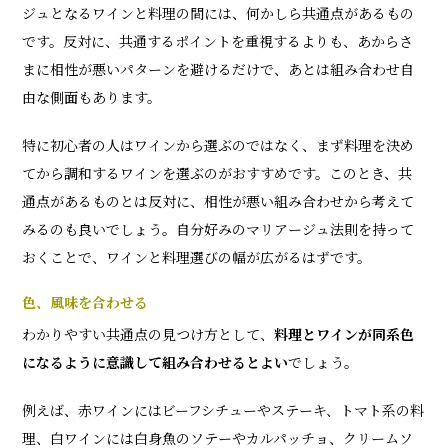
ジュとなるワインと料理の間には、何かしら共通点があるもの
です。反対に、共通するポイントを重視するよりも、あからさ
まに相性が悪いパターンを避けるだけで、あとは組み合わせ自
由な側面もあります。
特に初心者の人はワインから選ぶのではなく、まず料理を決め
てから調和するワインを選ぶのがおすすめです。このとき、共
通点があるものとは反対に、相性が悪い組み合わせから考えて
みるのも良いでしょう。自分好みのマリアージュ法則を持って
おくことで、ワインと料理選びの幅が広がるはずです。
色、風味を合わせる
わかりやすい共通点の見つけ方として、
料理とワインが同系色
になるように意識して組み合わせるとよい
でしょう。
例えば、赤ワインにはビーフシチューやステーキ、トマト系の料
理、白ワインには白身魚のソテーやカルパッチョ、クリームソ