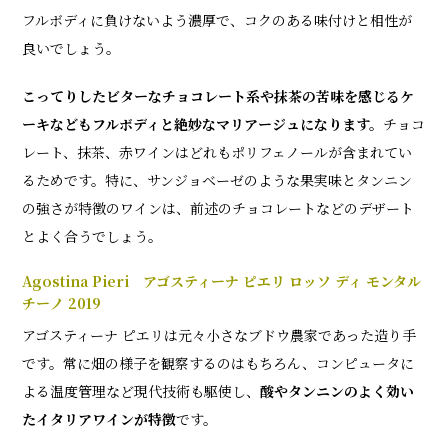
フルボディに負けないよう濃厚で、コクのある味付けと相性が
良いでしょう。
こってりしたビターなチョコレート系や抹茶の苦味を感じるケ
ーキなどもフルボディと絶妙なマリアージュになります。
チョコ
レート、抹茶、赤ワインはどれもポリフェノールが含まれてい
るためです。特に、サンジョベーゼのような果実味とタンニン
の強さが特徴のワインは、前述のチョコレートなどのデザート
とよく合うでしょう。
Agostina Pieri アゴスティーナ ピエリ ロッソ ディ モンタル
チーノ 2019
アゴスティーナ ピエリは元々小さなブドウ農家であった造り手
です。常に畑の様子を観察するのはもちろん、コンピュータに
よる温度管理など現代技術も駆使し、
酸やタンニンのよく効い
たイタリアワインが特徴
です。