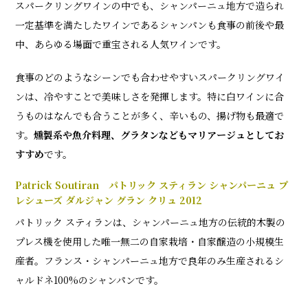
スパークリングワインの中でも、シャンパーニュ地方で造られ
一定基準を満たしたワインであるシャンパンも食事の前後や最
中、あらゆる場面で重宝される人気ワインです。
食事のどのようなシーンでも合わせやすいスパークリングワイ
ンは、冷やすことで美味しさを発揮します。特に白ワインに合
うものはなんでも合うことが多く、辛いもの、揚げ物も最適で
す。
燻製系や魚介料理、グラタンなどもマリアージュとしてお
すすめ
です。
Patrick Soutiran パトリック スティラン シャンパーニュ プ
レシューズ ダルジャン グラン クリュ 2012
パトリック スティランは、シャンパーニュ地方の伝統的木製の
プレス機を使用した唯一無二の自家栽培・自家醸造の小規模生
産者。フランス・シャンパーニュ地方で良年のみ生産されるシ
ャルドネ100%のシャンパンです。