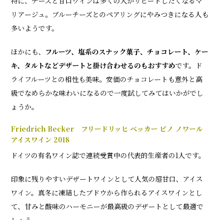
特に、チーズと甘口ワインは多くの人がリピートしたくなるマ
リアージュ。ブルーチーズとのペアリングにやみつきになる人も
多いようです。
ほかにも、
フルーツ、塩系のスナック菓子、チョコレート、ケー
キ、タルトなどデザートと掛け合わせるのもおすすめ
です。ド
ライフルーツとの相性も美味。安価のチョコレートも意外と高
級でなめらかな味わいになるので一度試してみてはいかがでし
ょうか。
Friedrich Becker フリードリッヒ ベッカー ピノ ノワール
アイスワイン 2018
ドイツの有名ワイン誌で連続受賞中の代表的生産者の1人です。
印象に残りやすいデザートワインとして人気の超甘口、アイス
ワイン。真冬に凍結したブドウから作られるアイスワインとし
て、甘みと酸味のハーモニーが最高級のデザートとして最適で
しょう。