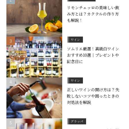
リモンチェッロの美味しい飲
み方とは？カクテルの作り方
も解説！
ワイン
ソムリエ厳選！高級白ワイン
おすすめ10選｜プレゼントや
記念日に
ワイン
正しいワインの開け方は？失
敗しないコツや困ったときの
対処法を解説
グラッパ