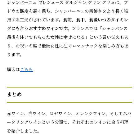
シャンパーニュ プレシューズ ダルジャン グラン クリュは、ブ
ドウの酸度を高く保ち、シャンパーニュの新鮮さをより長く維
持する工夫がされています。
食前、食中、食後いつのタイミン
グにも合うおすすめワインです。
フランスでは「シャンパンの
最後を注いでもらった女性は幸せになる」という言い伝えもあ
り、お祝いの席で最後女性に注ぐロマンチックな楽しみ方もあ
ります。
購入は
こちら
まとめ
赤ワイン、白ワイン、ロゼワイン、オレンジワイン、そしてスパ
ークリングワインという分類で、それぞれのワインに合う料理
を紹介しました。