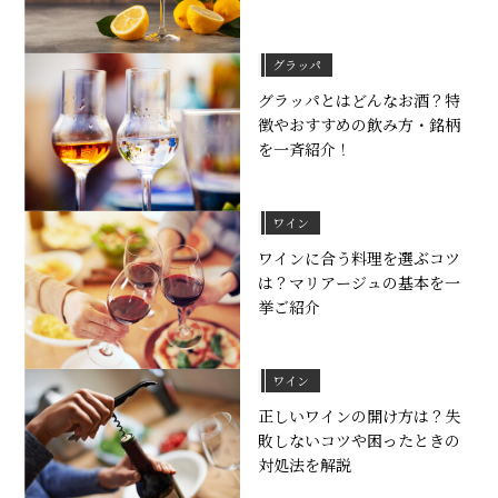
グラッパ
グラッパとはどんなお酒？特
徴やおすすめの飲み方・銘柄
を一斉紹介！
ワイン
ワインに合う料理を選ぶコツ
は？マリアージュの基本を一
挙ご紹介
ワイン
正しいワインの開け方は？失
敗しないコツや困ったときの
対処法を解説