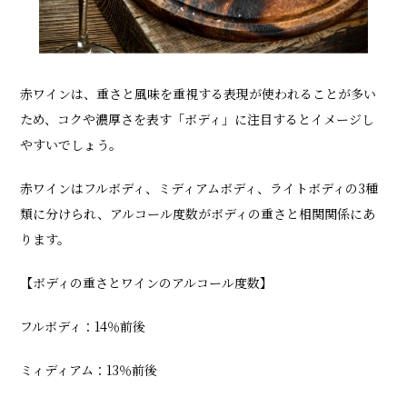
赤ワインは、重さと風味を重視する表現が使われることが多い
ため、コクや濃厚さを表す「ボディ」に注目するとイメージし
やすいでしょう。
赤ワインはフルボディ、ミディアムボディ、ライトボディの3種
類に分けられ、アルコール度数がボディの重さと相関関係にあ
ります。
【ボディの重さとワインのアルコール度数】
フルボディ：14％前後
ミィディアム：13％前後