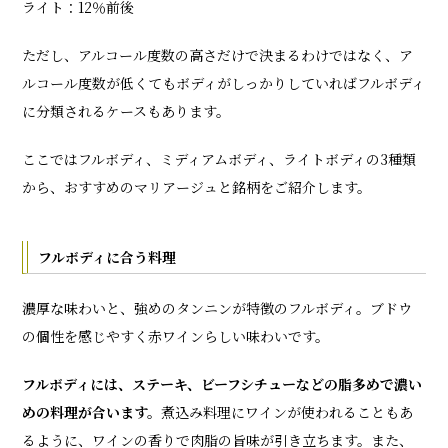
ライト：12％前後
ただし、アルコール度数の高さだけで決まるわけではなく、ア
ルコール度数が低くてもボディがしっかりしていればフルボディ
に分類されるケースもあります。
ここではフルボディ、ミディアムボディ、ライトボディの3種類
から、おすすめのマリアージュと銘柄をご紹介します。
フルボディに合う料理
濃厚な味わいと、強めのタンニンが特徴のフルボディ。ブドウ
の個性を感じやすく赤ワインらしい味わいです。
フルボディには、ステーキ、ビーフシチューなどの脂多めで濃い
めの料理が合います。
煮込み料理にワインが使われることもあ
るように、ワインの香りで肉脂の旨味が引き立ちます。また、