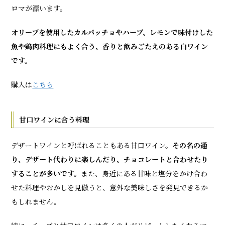
ロマが漂います。
オリーブを使用したカルパッチョやハーブ、レモンで味付けした
魚や鶏肉料理にもよく合う、香りと飲みごたえのある白ワイン
です。
購入は
こちら
甘口ワインに合う料理
デザートワインと呼ばれることもある甘口ワイン。
その名の通
り、デザート代わりに楽しんだり、チョコレートと合わせたり
することが多いです。
また、身近にある甘味と塩分をかけ合わ
せた料理やおかしを見倣うと、意外な美味しさを発見できるか
もしれません。