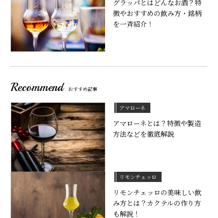
グラッパとはどんなお酒？特
徴やおすすめの飲み方・銘柄
を一斉紹介！
Recommend
おすすめ記事
アマローネ
アマローネとは？特徴や製造
方法などを徹底解説
リモンチェッロ
リモンチェッロの美味しい飲
み方とは？カクテルの作り方
も解説！