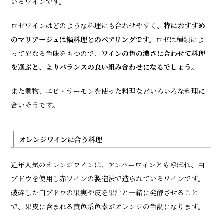
いるワインです。
ロゼワインはどのような料理にも合わせやすく、
特におすすめ
のマリアージュは鍋料理とのペアリングです。
ロゼは種類によ
って異なる色味をもつので、
ワインの色の濃さに合わせて料理
を選ぶと、よりバランスの良い組み合わせになるでしょう。
また煮物、エビ・サーモンを使った料理などいろいろな料理に
合いそうです。
オレンジワインに合う料理
近年人気のオレンジワインは、アンバーワインとも呼ばれ、白
ブドウを使用し赤ワインの製造法で造られているワインです。
破砕した白ブドウの果実や皮を果汁と一緒に発酵させること
で、果皮に含まれる黄色系色素がオレンジの色調になります。