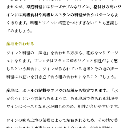
ませんが、
家庭料理にはリーズナブルなワイン、格付けの高いワ
インには高級食材や高級レストランの料理が合うパターンもよ
くあります。
料理とワインに格差をつけすぎないことも意識し
てみましょう。
産地を合わせる
ワインと料理の「産地」を合わせる方法も、絶妙なマリアージ
ュになります。フレンチはフランス産のワインと相性がよく感
じるという具合に、ワインが作られている地域とその地の郷土
料理はお互いを引き立て合う組み合わせになることでしょう。
産地は、ボトルの記載やブドウの品種から特定できます。
「水
が合う」という言葉もあるように、ある地域で作られる料理や
ワインはベースとなる水が同じのため、相性が合いやすいです。
ワインの味も土地の気候によって左右されるため、その地で美