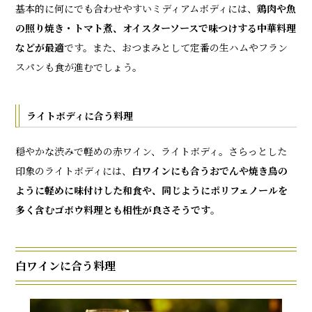
基本的に何にでも合わせやすいミディアムボディには、
鶏肉や魚
の照り焼き・トマト煮、オイスターソースで味つけする中華料理
などが最適
です。また、おつまみとして定番の生ハムやフラン
スパンも食が進むでしょう。
ライトボディに合う料理
穏やかな渋みで軽めの赤ワイン、ライトボディ。さらっとした
印象のライトボディには、
白ワインにも合うおでんや焼き鳥の
ように軽めに味付けした和食や、同じようにポリフェノールを
多く含むゴボウ料理とも相性が良さそうです
。
白ワインに合う料理