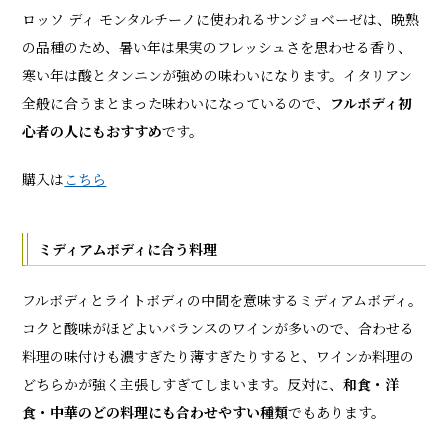
ロッソ ディ モンタルチーノに使われるサンジョベーゼは、晩熟
の品種のため、暑い年は果実のフレッシュさを思わせる香り、
寒い年は酸とタンニンが強めの味わいになります。イタリアン
全般に合うまとまった味わいになっているので、
フルボディ初
心者の人にもおすすめ
です。
購入は
こちら
ミディアムボディに合う料理
フルボディとライトボディの中間を意味するミディアムボディ。
コクと酸味がほどよいバランスのワインが多いので、合わせる
料理の味付けも濃すぎたり薄すぎたりすると、ワインか料理の
どちらかが強く主張しすぎてしまいます。反対に、
和食・洋
食・中華のどの料理にも合わせやすい種類
でもあります。