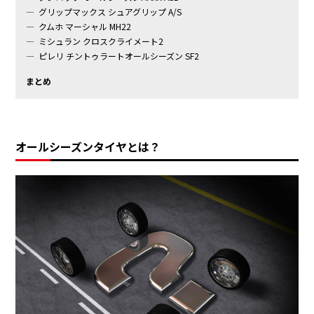
グリップマックス シュアグリップ A/S
クムホ マーシャル MH22
ミシュラン クロスクライメート2
ピレリ チントゥラートオールシーズン SF2
まとめ
オールシーズンタイヤとは？