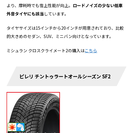
より、摩耗時でも雪上性能が向上。
ロードノイズの少ない低車
外音タイヤにも該当
しています。
タイヤサイズは15インチから20インチが用意されており、比較
的大きめのセダン、SUV、ミニバン向けとなっています。
ミシュラン クロスクライメート2の購入は
こちら
ピレリ チントゥラートオールシーズン SF2