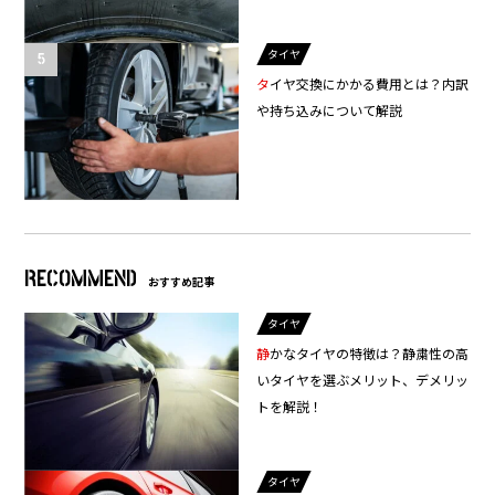
タイヤ
タイヤ交換にかかる費用とは？内訳
や持ち込みについて解説
RECOMMEND
おすすめ記事
タイヤ
静かなタイヤの特徴は？静粛性の高
いタイヤを選ぶメリット、デメリッ
トを解説！
タイヤ