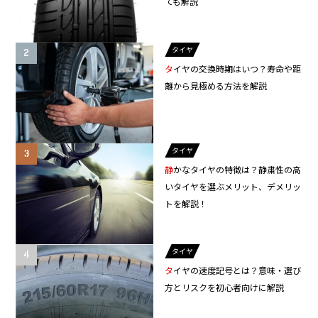
ても解説
タイヤ
タイヤの交換時期はいつ？寿命や距
離から見極める方法を解説
タイヤ
静かなタイヤの特徴は？静粛性の高
いタイヤを選ぶメリット、デメリッ
トを解説！
タイヤ
タイヤの速度記号とは？意味・選び
方とリスクを初心者向けに解説