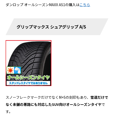
ダンロップ オールシーズンMAXX AS1の購入は
こちら
グリップマックス シュアグリップ A/S
スノーフレークマークだけでなくM+Sの刻印もあり、
雪道だけで
なく未舗の悪路にも対応したSUV向けオールシーズンタイヤ
で
す。