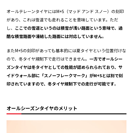
オールテレーンタイヤにはM+S（マッド アンド スノー）の刻印
があり、これは雪道でも走れることを意味しています。ただ
し、
ここでの雪道というのは積雪が浅い路面という意味で、過
酷な積雪路面や凍結した路面には対応していません
。
またM+Sの刻印があっても基本的には夏タイヤという位置付けな
ので、冬タイヤ規制下で走行はできません。
一方でオールシー
ズンタイヤは冬タイヤとしての性能が認められられており、サ
イドウォール部に「スノーフレークマーク」がM+Sとは別で刻
印されていますので、冬タイヤ規制下での走行が可能です
。
オールシーズンタイヤのメリット