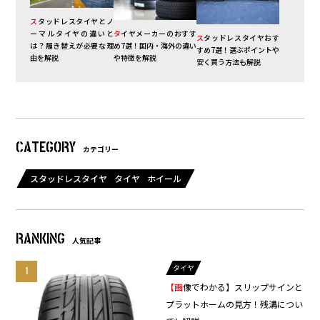
スタッドレスタイヤとノ
ーマルタイヤの違いと
タイヤメーカーのおすす
スタッドレスタイヤおす
は？履き替えが必要な理
め7選！国内・海外の違い
すめ7選！選ぶポイントや
由を解説
や特徴を解説
安く買う方法も解説
CATEGORY
カテゴリー
スタッドレスタイヤ
タイヤ
ホイール
RANKING
人気記事
タイヤ
【画像でわかる】スリップサインと
プラットホームの見方！残溝につい