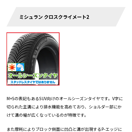
ミシュラン クロスクライメート2
M+Sの表記もあるSUV向けのオールシーズンタイヤです。V字に
切られた主溝により排水機能を高めており、ショルダー部にか
けて溝の幅が広くなっているのが特徴です。
また摩耗によりブロック側面に凹凸と溝が出現するP-エッジに