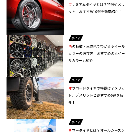
プレミアムタイヤとは？特徴やメリ
ット、おすすめ10選を徹底紹介！
タイヤ
色の特徴・車体色でわかるホイール
カラーの選び方｜おすすめのホイー
ルカラーも紹介
タイヤ
オフロードタイヤの特徴は？メリッ
ト、デメリットとおすすめ6選を紹
介！
タイヤ
サマータイヤとは？オールシーズン