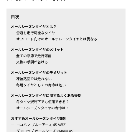
目次
オールシーズンタイヤとは？
雪道も走行可能なタイヤ
オフロード向けのオールテレーンタイヤとは異なる
オールシーズンタイヤのメリット
全ての季節で走行可能
交換の手間が省ける
オールシーズンタイヤのデメリット
凍結路面では走れない
冬用タイヤとしての寿命は短い
オールシーズンタイヤに関するよくある疑問
冬タイヤ規制下でも使用できる？
オールシーズンタイヤの寿命は？
おすすめオールシーズンタイヤ5選
ヨコハマ ブルーアース 4S AW21
ダンロップ オールシーズンMAXX AS1