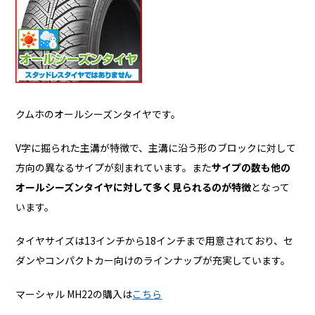
クムホのオールシーズンタイヤです。
V字に掘られた主溝が特徴で、主溝に沿う形のブロックに対して
方向の異なるサイプが刻まれています。また
サイプの数も他の
オールシーズンタイヤに対して多く見られるのが特徴
となって
います。
タイヤサイズは13インチから18インチまで用意されており、セ
ダンやコンパクトカー向けのラインナップが充実しています。
マーシャル MH22の購入は
こちら