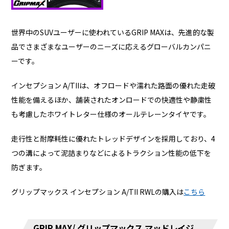
世界中のSUVユーザーに使われているGRIP MAXは、先進的な製
品でさまざまなユーザーのニーズに応えるグローバルカンパニ
ーです。
インセプション A/TIIは、オフロードや濡れた路面の優れた走破
性能を備えるほか、舗装されたオンロードでの快適性や静粛性
も考慮したホワイトレター仕様のオールテレーンタイヤです。
走行性と耐摩耗性に優れたトレッドデザインを採用しており、4
つの溝によって泥詰まりなどによるトラクション性能の低下を
防ぎます。
グリップマックス インセプション A/TII RWLの購入は
こちら
GRIP MAX/ グリップマックス マッドレイジ