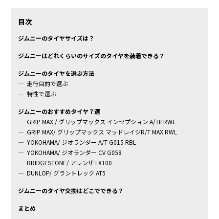
目次
ジムニーのタイヤサイズは？
ジムニーはどれくらいのサイズのタイヤを装着できる？
ジムニーのタイヤを選ぶ方法
走行目的で選ぶ
特性で選ぶ
ジムニーのおすすめタイヤ７選
GRIP MAX / グリップマックス インセプション A/TII RWL
GRIP MAX/ グリップマックス マッドレイジR/T MAX RWL
YOKOHAMA/ ジオランダー A/T G015 RBL
YOKOHAMA/ ジオランダー CV G058
BRIDGESTONE/ アレンザ LX100
DUNLOP/ グラントレック AT5
ジムニーのタイヤ交換はどこでできる？
まとめ