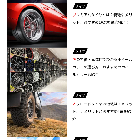
タイヤ
プレミアムタイヤとは？特徴やメリ
ット、おすすめ10選を徹底紹介！
タイヤ
色の特徴・車体色でわかるホイール
カラーの選び方｜おすすめのホイー
ルカラーも紹介
タイヤ
オフロードタイヤの特徴は？メリッ
ト、デメリットとおすすめ6選を紹
介！
タイヤ