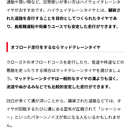
通勤や買い物など、日常使いが多い方はハイウェイテレーンタ
イヤがおすすめです。ハイウェイテレーンタイヤとは、
舗装さ
れた道路を走行することを目的としてつくられたタイヤであ
り、長距離運転や街乗りユースでも安定した走行ができます
。
オフロード走行をするならマッドテレーンタイヤ
クローズドのオフロードコースを走行したり、雪道や林道などの
悪路を走ったりする場合はマッドテレーンタイヤを選びましょ
う。
マッドテレーンタイヤは一般的なタイヤの溝よりも深く、
泥道やぬかるみなどでも比較的安定した走行ができます
。
凹凸が多くて溝が深いことから、舗装された道路などでは、タ
イヤが回転するたびに溝にある空気が圧縮されて「シャーシャ
ー」といったパターンノイズが気になる人もいるかもしれませ
ん。