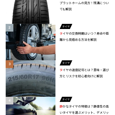
プラットホームの見方！残溝につい
ても解説
タイヤ
タイヤの交換時期はいつ？寿命や距
離から見極める方法を解説
タイヤ
タイヤの速度記号とは？意味・選び
方とリスクを初心者向けに解説
タイヤ
静かなタイヤの特徴は？静粛性の高
いタイヤを選ぶメリット、デメリッ