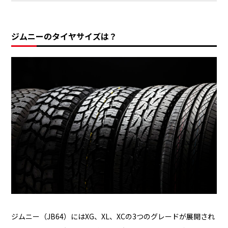
ジムニーのタイヤサイズは？
ジムニー（JB64）にはXG、XL、XCの3つのグレードが展開され