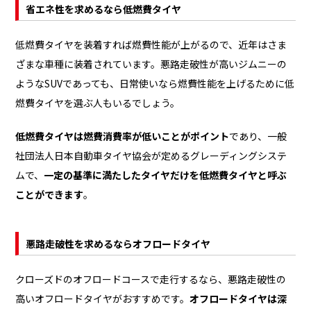
省エネ性を求めるなら低燃費タイヤ
低燃費タイヤを装着すれば燃費性能が上がるので、近年はさま
ざまな車種に装着されています。悪路走破性が高いジムニーの
ようなSUVであっても、日常使いなら燃費性能を上げるために低
燃費タイヤを選ぶ人もいるでしょう。
低燃費タイヤは燃費消費率が低いことがポイント
であり、一般
社団法人日本自動車タイヤ協会が定めるグレーディングシステ
ムで、
一定の基準に満たしたタイヤだけを低燃費タイヤと呼ぶ
ことができます
。
悪路走破性を求めるならオフロードタイヤ
クローズドのオフロードコースで走行するなら、悪路走破性の
高いオフロードタイヤがおすすめです。
オフロードタイヤは深