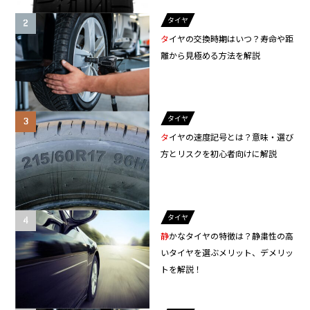
タイヤ
タイヤの交換時期はいつ？寿命や距
離から見極める方法を解説
タイヤ
タイヤの速度記号とは？意味・選び
方とリスクを初心者向けに解説
タイヤ
静かなタイヤの特徴は？静粛性の高
いタイヤを選ぶメリット、デメリッ
トを解説！