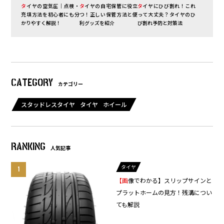
タイヤの空気圧｜点検・
タイヤの自宅保管に役立
タイヤにひび割れ！これ
充填方法を初心者にも分
つ！正しい保管方法と便
って大丈夫？タイヤのひ
かりやすく解説！
利グッズを紹介
び割れ予防と対策法
CATEGORY
カテゴリー
スタッドレスタイヤ
タイヤ
ホイール
RANKING
人気記事
タイヤ
【画像でわかる】スリップサインと
プラットホームの見方！残溝につい
ても解説