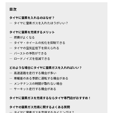
目次
タイヤに窒素を入れるのはなぜ？
タイヤに窒素ガスを入れたほうがいい？
タイヤに窒素を充填するメリット
燃費がよくなる
タイヤ・ホイールの劣化を抑制できる
タイヤの空気圧低下を抑えられる
バーストの予防ができる
ロードノイズを低減できる
どのような場合にタイヤに窒素ガスを入れればいい？
高速道路を走行する機会が多い
寒暖差のある季節に運転する機会がある
メンテナンスの時間が取れない場合
サーキット走行する機会がある
タイヤに窒素ガスを充填するならタイヤ専門店がおすすめ！
タイヤの窒素ガス充填に関するよくある質問
タイヤに窒素ガスを充填するタイミングは？