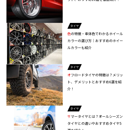
タイヤ
色の特徴・車体色でわかるホイール
カラーの選び方｜おすすめのホイー
ルカラーも紹介
タイヤ
オフロードタイヤの特徴は？メリッ
ト、デメリットとおすすめ6選を紹
介！
タイヤ
サマータイヤとは？オールシーズン
タイヤとの違いやおすすめタイヤ5