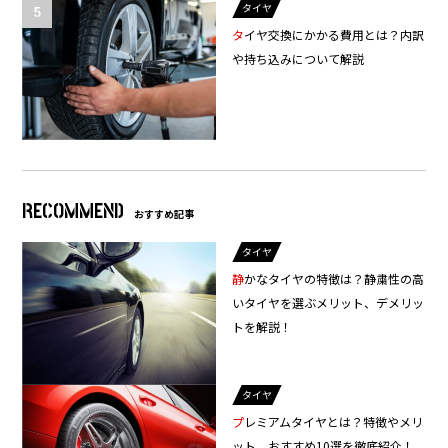
タイヤ
タイヤ交換にかかる費用とは？内訳
や持ち込みについて解説
RECOMMEND
おすすめ記事
タイヤ
静かなタイヤの特徴は？静粛性の高
いタイヤを選ぶメリット、デメリッ
トを解説！
タイヤ
プレミアムタイヤとは？特徴やメリ
ット、おすすめ10選を徹底紹介！