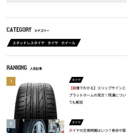
CATEGORY
カテゴリー
スタッドレスタイヤ
タイヤ
ホイール
RANKING
人気記事
タイヤ
【画像でわかる】スリップサインと
プラットホームの見方！残溝につい
ても解説
タイヤ
タイヤの交換時期はいつ？寿命や距