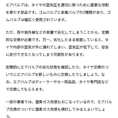
エアバルブは、タイヤの空気圧を適切に保つために重要な役割
を果たす部品です。ゴムバルブと金属バルブの2種類があり、ゴ
ムバルブは幅広く使用されています。
ただ、雨や紫外線などの影響で劣化してしまうことから、定期
的な交換が必要です。万一、劣化したまま放置していると、タ
イヤ内部の空気が外に漏れてしまい、空気圧が低下して、安全
に走行できなくなってしまう可能性があります。
定期的にエアバルブの劣化状態を確認したり、タイヤ交換のつ
いでにエアバルブを新しいものに交換したりしましょう。な
お、エアバルブはディーラーやカー用品店、タイヤ専門店など
で交換してもらえます。
一部の業者では、窒素ガス充填もおこなっているので、エアバル
ブ交換のついでに窒素ガス充填も検討してみるとよいでしょ
う。