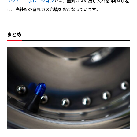
フジ・コーポレーション
では、窒素ガスの出し入れを3回繰り返
し、高純度の窒素ガス充填をおこなっています。
まとめ