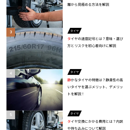
離から見極める方法を解説
タイヤ
タイヤの速度記号とは？意味・選び
方とリスクを初心者向けに解説
タイヤ
静かなタイヤの特徴は？静粛性の高
いタイヤを選ぶメリット、デメリッ
トを解説！
タイヤ
タイヤ交換にかかる費用とは？内訳
や持ち込みについて解説